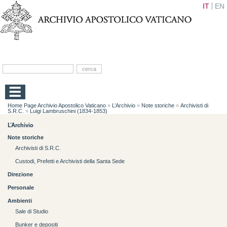
IT
EN
Home Page Archivio Apostolico Vaticano
»
L’Archivio
»
Note storiche
»
Archivisti di
S.R.C.
»
Luigi Lambruschini (1834-1853)
L’Archivio
Note storiche
Archivisti di S.R.C.
Custodi, Prefetti e Archivisti della Santa Sede
Direzione
Personale
Ambienti
Sale di Studio
Bunker e depositi