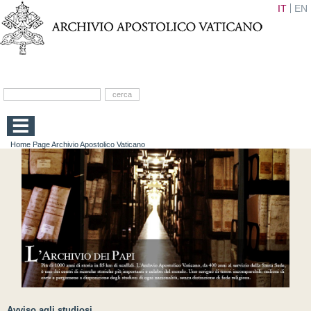
IT
EN
Home Page Archivio Apostolico Vaticano
Avviso agli studiosi