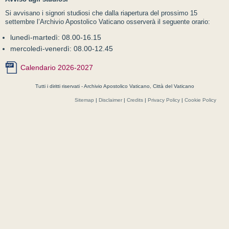
Si avvisano i signori studiosi che dalla riapertura del prossimo 15
settembre l’Archivio Apostolico Vaticano osserverà il seguente orario:
lunedì-martedì: 08.00-16.15
mercoledì-venerdì: 08.00-12.45
Calendario 2026-2027
Tutti i diritti riservati - Archivio Apostolico Vaticano, Città del Vaticano
Sitemap
|
Disclaimer
|
Credits
|
Privacy Policy
|
Cookie Policy