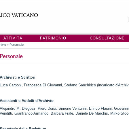
ATTIVITÀ
PATRIMONIO
CONSULTAZIONE
hivio
»
Personale
Personale
Archivisti e Scrittori
Luca Carboni, Francesca Di Giovanni, Stefano Sanchirico (incaricato d'Archiv
Assistenti e Addetti d'Archivio
Alejandro M. Dieguez, Piero Doria, Simone Venturini, Enrico Flaiani, Giovanni 
Venditti, Gianfranco Armando, Barbara Frale, Daniele De Marchis, Mirko Stoc