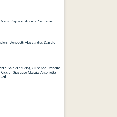
, Mauro Zigrossi, Angelo Piermartini
geloni, Benedetti Alessandro, Daniele
sabile Sale di Studio), Giuseppe Umberto
 Ciccio, Giuseppe Malizia, Antonietta
vati