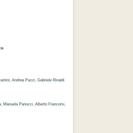
ca
ntini, Andrea Pazzi, Gabriele Rinaldi
a, Manuela Panucci, Alberto Francorsi,