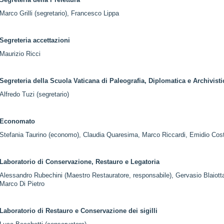
Segreteria della Prefettura
Marco Grilli (segretario), Francesco Lippa
Segreteria accettazioni
Maurizio Ricci
Segreteria della Scuola Vaticana di Paleografia, Diplomatica e Archivisti
Alfredo Tuzi (segretario)
Economato
Stefania Taurino (economo), Claudia Quaresima, Marco Riccardi, Emidio Costa
Laboratorio di Conservazione, Restauro e Legatoria
Alessandro Rubechini (Maestro Restauratore, responsabile), Gervasio Blaiott
Marco Di Pietro
Laboratorio di Restauro e Conservazione dei sigilli