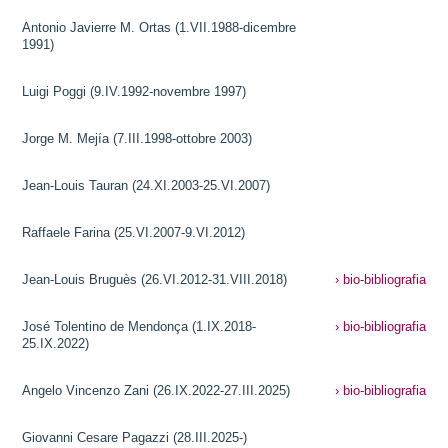
Antonio Javierre M. Ortas (1.VII.1988-dicembre
1991)
Luigi Poggi (9.IV.1992-novembre 1997)
Jorge M. Mejía (7.III.1998-ottobre 2003)
Jean-Louis Tauran (24.XI.2003-25.VI.2007)
Raffaele Farina (25.VI.2007-9.VI.2012)
Jean-Louis Bruguès (26.VI.2012-31.VIII.2018)
› bio-bibliografia
José Tolentino de Mendonça (1.IX.2018-
› bio-bibliografia
25.IX.2022)
Angelo Vincenzo Zani (26.IX.2022-27.III.2025)
› bio-bibliografia
Giovanni Cesare Pagazzi (28.III.2025-)