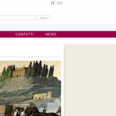
IT
EN
CONTATTI
NEWS