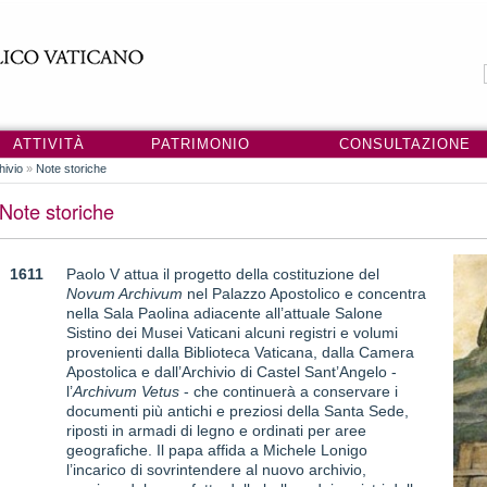
ATTIVITÀ
PATRIMONIO
CONSULTAZIONE
hivio
»
Note storiche
Note storiche
1611
Paolo V attua il progetto della costituzione del
Novum Archivum
nel Palazzo Apostolico e concentra
nella Sala Paolina adiacente all’attuale Salone
Sistino dei Musei Vaticani alcuni registri e volumi
provenienti dalla Biblioteca Vaticana, dalla Camera
Apostolica e dall’Archivio di Castel Sant’Angelo -
l’
Archivum Vetus
- che continuerà a conservare i
documenti più antichi e preziosi della Santa Sede,
riposti in armadi di legno e ordinati per aree
geografiche. Il papa affida a Michele Lonigo
l’incarico di sovrintendere al nuovo archivio,