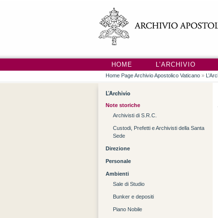
HOME
L’ARCHIVIO
Home Page Archivio Apostolico Vaticano
»
L’Arc
L’Archivio
Note storiche
Archivisti di S.R.C.
Custodi, Prefetti e Archivisti della Santa
Sede
Direzione
Personale
Ambienti
Sale di Studio
Bunker e depositi
Piano Nobile