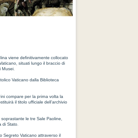
lina viene definitivamente collocato
Vaticano, situati lungo il braccio di
i Musei.
tolico Vaticano dalla Biblioteca
ini compare per la prima volta la
irà il titolo ufficiale dell’archivio
 soprastante le tre Sale Paoline,
 di Stato.
io Segreto Vaticano attraverso il