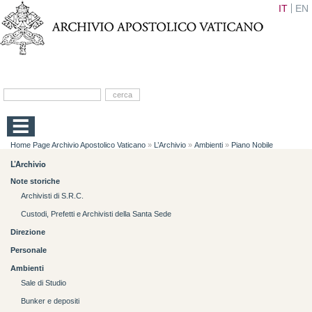
IT
EN
Home Page Archivio Apostolico Vaticano
»
L’Archivio
»
Ambienti
»
Piano Nobile
L’Archivio
Note storiche
Archivisti di S.R.C.
Custodi, Prefetti e Archivisti della Santa Sede
Direzione
Personale
Ambienti
Sale di Studio
Bunker e depositi