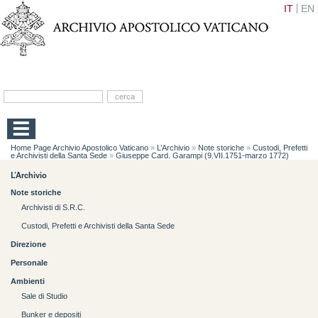
IT
EN
Home Page Archivio Apostolico Vaticano
»
L’Archivio
»
Note storiche
»
Custodi, Prefetti
e Archivisti della Santa Sede
»
Giuseppe Card. Garampi (9.VII.1751-marzo 1772)
L’Archivio
Note storiche
Archivisti di S.R.C.
Custodi, Prefetti e Archivisti della Santa Sede
Direzione
Personale
Ambienti
Sale di Studio
Bunker e depositi