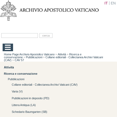
IT
EN
Home Page Archivio Apostolico Vaticano
»
Attività
»
Ricerca e
conservazione
»
Pubblicazioni
»
Collane editoriali - Collectanea Archivi Vaticani
(CAV)
»
CAV 57
Attività
Ricerca e conservazione
Pubblicazioni
Collane editoriali - Collectanea Archivi Vaticani (CAV)
Varia (V)
Pubblicazioni in deposito (PD)
Littera Antiqua (LA)
Schedario Baumgarten (SB)