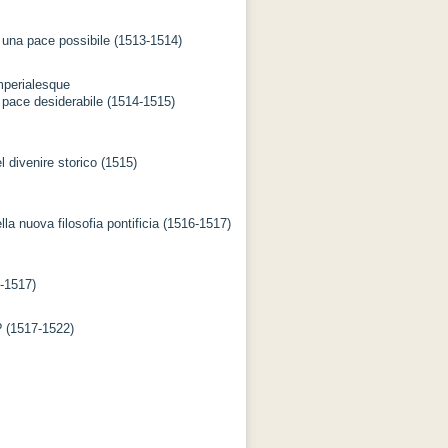
 una pace possibile (1513-1514)
mperialesque
 pace desiderabile (1514-1515)
 divenire storico (1515)
a nuova filosofia pontificia (1516-1517)
6-1517)
i? (1517-1522)