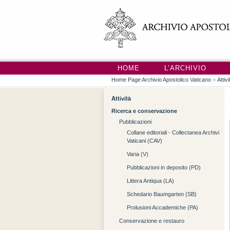
HOME
L’ARCHIVIO
Home Page Archivio Apostolico Vaticano
»
Attivi
Attività
Ricerca e conservazione
Pubblicazioni
Collane editoriali - Collectanea Archivi
Vaticani (CAV)
Varia (V)
Pubblicazioni in deposito (PD)
Littera Antiqua (LA)
Schedario Baumgarten (SB)
Prolusioni Accademiche (PA)
Conservazione e restauro