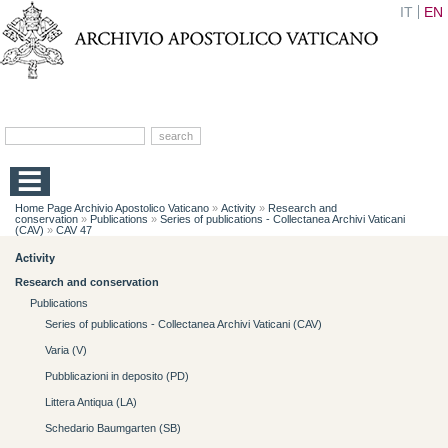
IT
EN
Home Page Archivio Apostolico Vaticano
»
Activity
»
Research and
conservation
»
Publications
»
Series of publications - Collectanea Archivi Vaticani
(CAV)
»
CAV 47
Activity
Research and conservation
Publications
Series of publications - Collectanea Archivi Vaticani (CAV)
Varia (V)
Pubblicazioni in deposito (PD)
Littera Antiqua (LA)
Schedario Baumgarten (SB)