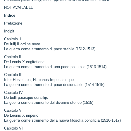
NOT AVAILABLE
Indice
Prefazione
Incipit
Capitolo. I
De Iulij II ordine novo
La guerra come strumento di pace stabile (1512-1513)
Capitolo II
De Leonis X cogitatione
La guerra come strumento di una pace possibile (1513-1514)
Capitolo III
Inter Helveticos, Hispanos Imperialesque
La guerra come strumento di pace desiderabile (1514-1515)
Capitolo IV
De belli pacisque consilijs
La guerra come strumento del divenire storico (1515)
Capitolo V
De Leonis X imperio
La guerra come strumento della nuova filosofia pontificia (1516-1517)
Capitolo VI