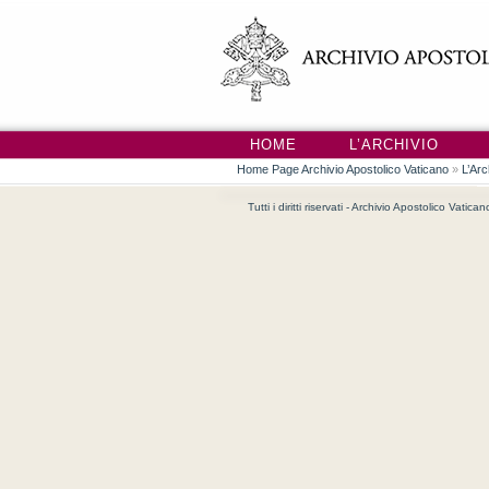
HOME
L’ARCHIVIO
Home Page Archivio Apostolico Vaticano
»
L’Arc
Tutti i diritti riservati - Archivio Apostolico Vatica