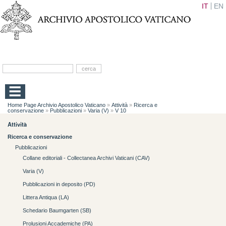
IT
EN
Home Page Archivio Apostolico Vaticano
»
Attività
»
Ricerca e
conservazione
»
Pubblicazioni
»
Varia (V)
»
V 10
Attività
Ricerca e conservazione
Pubblicazioni
Collane editoriali - Collectanea Archivi Vaticani (CAV)
Varia (V)
Pubblicazioni in deposito (PD)
Littera Antiqua (LA)
Schedario Baumgarten (SB)
Prolusioni Accademiche (PA)