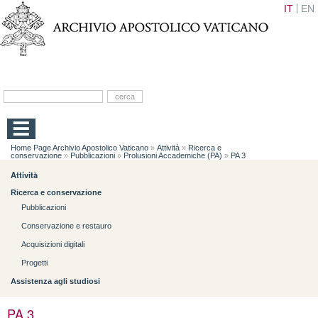
IT
EN
Home Page Archivio Apostolico Vaticano
»
Attività
»
Ricerca e
conservazione
»
Pubblicazioni
»
Prolusioni Accademiche (PA)
»
PA 3
Attività
Ricerca e conservazione
Pubblicazioni
Conservazione e restauro
Acquisizioni digitali
Progetti
Assistenza agli studiosi
PA 3