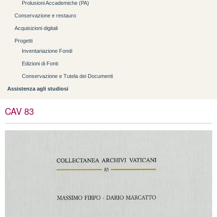
Prolusioni Accademiche (PA)
Conservazione e restauro
Acquisizioni digitali
Progetti
Inventariazione Fondi
Edizioni di Fonti
Conservazione e Tutela dei Documenti
Assistenza agli studiosi
CAV 83