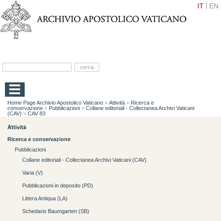
IT
EN
Home Page Archivio Apostolico Vaticano
»
Attività
»
Ricerca e
conservazione
»
Pubblicazioni
»
Collane editoriali - Collectanea Archivi Vaticani
(CAV)
»
CAV 83
Attività
Ricerca e conservazione
Pubblicazioni
Collane editoriali - Collectanea Archivi Vaticani (CAV)
Varia (V)
Pubblicazioni in deposito (PD)
Littera Antiqua (LA)
Schedario Baumgarten (SB)