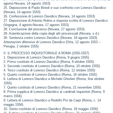
agosto-Novara, 14 agosto 1553)
25. Deposizione di Paolo Binioli e suo confronto con Lorenzo Davidico
(Novara, 14 agosto 1553)
26. Confessione di Lorenzo Davidico (Novara, 14 agosto 1553)
27. Deposizione di Antonio Rolino e risposta scritta di Lorenzo Davidico
(Vogogna, 4 agosto-Novara, 17 agosto 1553)
28. Conclusione del processo (Novara, 17 agosto 1553)
29. Autenticazione della copia degli atti processuali (Novara, s.d.)
30. Sentenza contro Lorenzo Davidico (Novara, 19 agosto 1553)
Attestazioni difensive di Lorenzo Davidico (Orta, 12 agosto 1553 –
Perugia, 2 ottobre 1555)
II. IL PROCESSO INQUISITORIALE A ROMA (1555-1557)
1. Deposizione di Lorenzo Davidico (Roma, 9 giugno 1555)
2. Primo costituto di Lorenzo Davidico (Roma, 8 ottobre 1555)
3. Secondo costituto di Lorenzo Davidico (Roma, 10 ottobre 1555)
4. Terzo costituto di Lorenzo Davidico (Roma, 12 ottobre 1555)
5. Quarto costituto di Lorenzo Davidico (Roma, 16 ottobre 1555)
6. Lettera di Lorenzo Davidico a Michele Ghislieri (Roma, fine ottobre
1555)
7. Quinto costituto di Lorenzo Davidico (Roma, 21 novembre 1555)
8. Prima supplica di Lorenzo Davidico ai cardinali inquisitori (Roma, 9
marzo 1556)
9. Lettera di Lorenzo Davidico a Rodolfo Pio da Carpi (Roma, c. 14
maggio 1556)
10. Sesto costituto di Lorenzo Davidico (Roma, 18 maggio 1556)