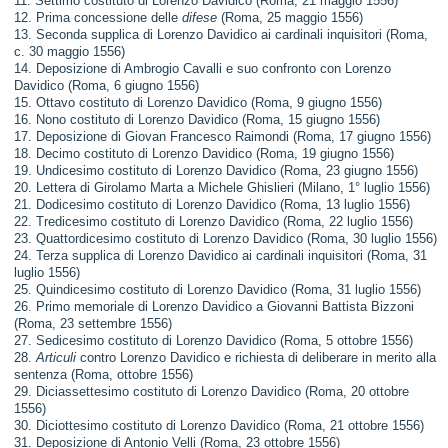
11. Settimo costituto di Lorenzo Davidico (Roma, 21 maggio 1556)
12. Prima concessione delle
difese
(Roma, 25 maggio 1556)
13. Seconda supplica di Lorenzo Davidico ai cardinali inquisitori (Roma,
c. 30 maggio 1556)
14. Deposizione di Ambrogio Cavalli e suo confronto con Lorenzo
Davidico (Roma, 6 giugno 1556)
15. Ottavo costituto di Lorenzo Davidico (Roma, 9 giugno 1556)
16. Nono costituto di Lorenzo Davidico (Roma, 15 giugno 1556)
17. Deposizione di Giovan Francesco Raimondi (Roma, 17 giugno 1556)
18. Decimo costituto di Lorenzo Davidico (Roma, 19 giugno 1556)
19. Undicesimo costituto di Lorenzo Davidico (Roma, 23 giugno 1556)
20. Lettera di Girolamo Marta a Michele Ghislieri (Milano, 1° luglio 1556)
21. Dodicesimo costituto di Lorenzo Davidico (Roma, 13 luglio 1556)
22. Tredicesimo costituto di Lorenzo Davidico (Roma, 22 luglio 1556)
23. Quattordicesimo costituto di Lorenzo Davidico (Roma, 30 luglio 1556)
24. Terza supplica di Lorenzo Davidico ai cardinali inquisitori (Roma, 31
luglio 1556)
25. Quindicesimo costituto di Lorenzo Davidico (Roma, 31 luglio 1556)
26. Primo memoriale di Lorenzo Davidico a Giovanni Battista Bizzoni
(Roma, 23 settembre 1556)
27. Sedicesimo costituto di Lorenzo Davidico (Roma, 5 ottobre 1556)
28.
Articuli
contro Lorenzo Davidico e richiesta di deliberare in merito alla
sentenza (Roma, ottobre 1556)
29. Diciassettesimo costituto di Lorenzo Davidico (Roma, 20 ottobre
1556)
30. Diciottesimo costituto di Lorenzo Davidico (Roma, 21 ottobre 1556)
31. Deposizione di Antonio Velli (Roma, 23 ottobre 1556)