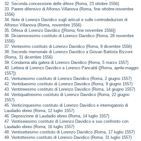
32. Seconda concessione delle
difese
(Roma, 23 ottobre 1556)
33. Parere difensivo di Alfonso Villanova (Roma, fine ottobre-novembre
1556)
34. Note di Lorenzo Davidico sugli
articuli
e sulle controdeduzioni di
Alfonso Villanova (Roma, novembre 1556)
35. Difesa di Lorenzo Davidico ([Roma, fine novembre 1556])
36. Diciannovesimo costituto di Lorenzo Davidico (Roma, 28 novembre
1556)
37. Ventesimo costituto di Lorenzo Davidico (Roma, 8 dicembre 1556)
38. Secondo memoriale di Lorenzo Davidico a Giovan Battista Bizzoni
(Roma, 31 dicembre 1556)
39. Condanna alla galera di Lorenzo Davidico (Roma, 5 marzo 1557)
40. Lettera di Lorenzo Davidico a Lorenzo Pancaldi ([Roma, aprile-maggio
1557])
41. Ventunesimo costituto di Lorenzo Davidico (Roma, 2 giugno 1557)
42. Ventiduesimo costituto di Lorenzo Davidico (Roma, 9 giugno 1557)
43. Ventitreesimo costituto di Lorenzo Davidico (Roma, 14 giugno 1557)
44. Ventiquattresimo costituto di Lorenzo Davidico (Roma, 22 giugno
1557)
45. Venticinquesimo costituto di Lorenzo Davidico e interrogatorio di
Laudadio ebreo (Roma, 12 luglio 1557)
46. Deposizione di Laudadio ebreo (Roma, 14 luglio 1557)
47. Ventiseiesimo costituto di Lorenzo Davidico e suo confronto con
Laudadio ebreo (Roma, 16 luglio 1557)
48. Ventisettesimo costituto di Lorenzo Davidico (Roma, 17 luglio 1557)
49. Ventottesimo costituto di Lorenzo Davidico (Roma, 31 luglio 1557)