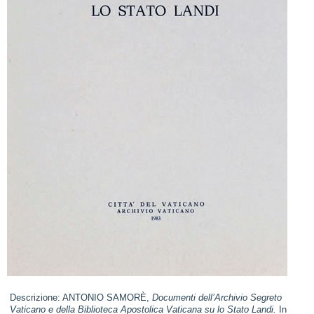
Descrizione: ANTONIO SAMORÈ,
Documenti dell’Archivio Segreto
Vaticano e della Biblioteca Apostolica Vaticana su lo Stato Landi.
In