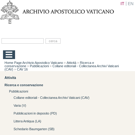
IT
EN
Home Page Archivio Apostolico Vaticano
»
Attività
»
Ricerca e
conservazione
»
Pubblicazioni
»
Collane editoriali - Collectanea Archivi Vaticani
(CAV)
»
CAV 16
Attività
Ricerca e conservazione
Pubblicazioni
Collane editoriali - Collectanea Archivi Vaticani (CAV)
Varia (V)
Pubblicazioni in deposito (PD)
Littera Antiqua (LA)
Schedario Baumgarten (SB)