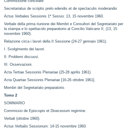
Commissione conciliare.
Secretariatus de scriptis prelo edendis et de spectaculis moderandis
Actus Verbales Sessionis 1ª Sessio: 13, 15 novembre 1960.
Verbale della prima riunione dei Membri e Consultori del Segretariato per
la stampa e lo spettacolo preparatorio al Concilio Vaticano II, (13, 15
novembre 1960).
Relazione circa i lavori della II Sessione (24-27 gennaio 1961).
I. Svolgimento dei lavori.
II. Problemi discussi.
III. Osservazioni.
Acta Tertiae Sessionis Plenariae (25-28 aprilis 1961).
Acta Quartae Sessionis Plenariae [16-26 ottobre 1961].
Membri del Segretariato preparatorio.
Tomo 2
SOMMARIO
Commissio de Episcopis et Dioecesium regimine.
Verbali (ottobre 1960).
Actus Verbalis Sessionum: 14-15 novembre 1960.