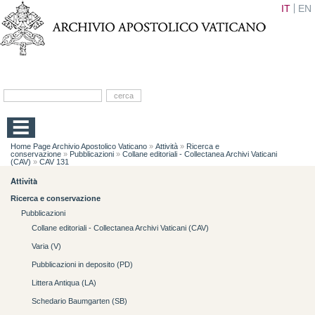
IT
EN
Home Page Archivio Apostolico Vaticano
»
Attività
»
Ricerca e
conservazione
»
Pubblicazioni
»
Collane editoriali - Collectanea Archivi Vaticani
(CAV)
»
CAV 131
Attività
Ricerca e conservazione
Pubblicazioni
Collane editoriali - Collectanea Archivi Vaticani (CAV)
Varia (V)
Pubblicazioni in deposito (PD)
Littera Antiqua (LA)
Schedario Baumgarten (SB)