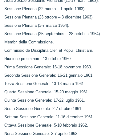
Acta Sextae Sessionis Plenariae (12-17 martii 1962).
Sessione Plenaria (22 marzo – 1 aprile 1963).
Sessione Plenaria (23 ottobre – 3 dicembre 1963).
Sessione Plenaria (3-7 marzo 1964).
Sessione Plenaria (25 septembris – 28 octobris 1964).
Membri della Commissione.
Commissio de Disciplina Cleri et Populi christiani.
Riunione preliminare: 13 ottobre 1960.
Prima Sessione Generale: 16-18 novembre 1960.
Seconda Sessione Generale: 16-21 gennaio 1961.
Terza Sessione Generale: 13-18 marzo 1961.
Quarta Sessione Generale: 15-20 maggio 1961.
Quinta Sessione Generale: 17-22 luglio 1961.
Sesta Sessione Generale: 2-7 ottobre 1961.
Settima Sessione Generale: 11-16 dicembre 1961.
Ottava Sessione Generale: 5-10 febbraio 1962.
Nona Sessione Generale: 2-7 aprile 1962.