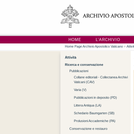
HOME
L’ARCHIVIO
Home Page Archivio Apostolico Vaticano
»
Attivi
Attività
Ricerca e conservazione
Pubblicazioni
Collane editoriali - Collectanea Archivi
Vaticani (CAV)
Varia (V)
Pubblicazioni in deposito (PD)
Littera Antiqua (LA)
Schedario Baumgarten (SB)
Prolusioni Accademiche (PA)
Conservazione e restauro