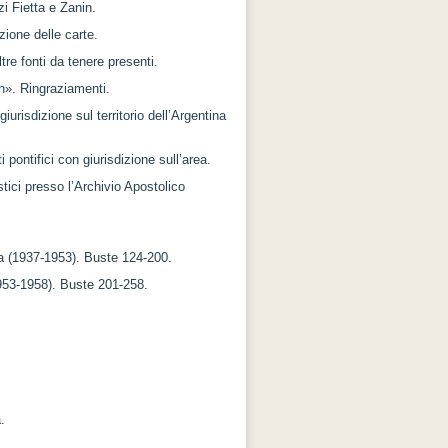
zi Fietta e Zanin.
ione delle carte.
tre fonti da tenere presenti.
n». Ringraziamenti.
giurisdizione sul territorio dell’Argentina
pontifici con giurisdizione sull’area.
tici presso l’Archivio Apostolico
a (1937-1953). Buste 124-200.
953-1958). Buste 201-258.
.