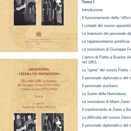
Tomo I
Introduzione.
Il funzionamento della “offici
I compiti del nunzio apostoli
Le mansioni del personale di
Le rappresentanze pontificie 
La nunziatura di Giuseppe Fi
L’arrivo di Fietta a Buenos 
nel 1953.
Le “spine” del nunzio Fietta:
Il personale diplomatico del n
Il personale ausiliario.
Le Suore della Nunziatura.
La nunziatura di Mario Zanin
Il trasferimento di Zanin a B
Le difficoltà del nunzio Zanin:
Il personale diplomatico del 