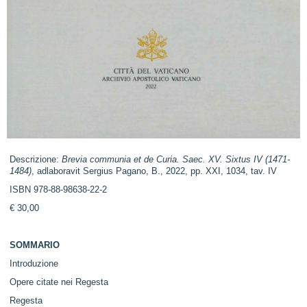
Descrizione:
Brevia communia et de Curia. Saec. XV. Sixtus IV (1471-
1484)
, adlaboravit Sergius Pagano, B., 2022, pp. XXI, 1034, tav. IV
ISBN 978-88-98638-22-2
€ 30,00
SOMMARIO
Introduzione
Opere citate nei Regesta
Regesta