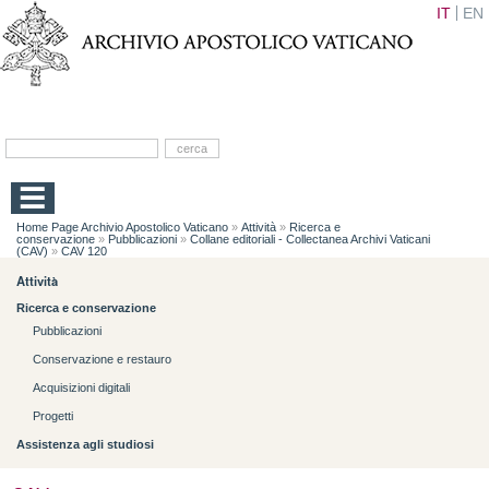
IT
EN
Home Page Archivio Apostolico Vaticano
»
Attività
»
Ricerca e
conservazione
»
Pubblicazioni
»
Collane editoriali - Collectanea Archivi Vaticani
(CAV)
»
CAV 120
Attività
Ricerca e conservazione
Pubblicazioni
Conservazione e restauro
Acquisizioni digitali
Progetti
Assistenza agli studiosi