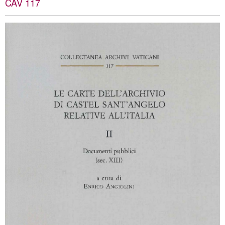
CAV 117