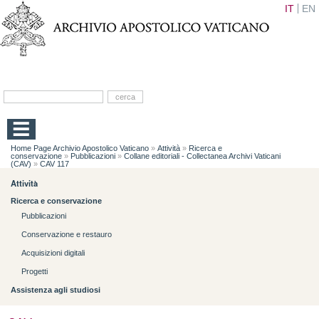
IT
EN
Home Page Archivio Apostolico Vaticano
»
Attività
»
Ricerca e
conservazione
»
Pubblicazioni
»
Collane editoriali - Collectanea Archivi Vaticani
(CAV)
»
CAV 117
Attività
Ricerca e conservazione
Pubblicazioni
Conservazione e restauro
Acquisizioni digitali
Progetti
Assistenza agli studiosi