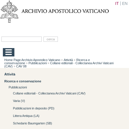
IT
EN
Home Page Archivio Apostolico Vaticano
»
Attività
»
Ricerca e
conservazione
»
Pubblicazioni
»
Collane editoriali - Collectanea Archivi Vaticani
(CAV)
»
CAV 08
Attività
Ricerca e conservazione
Pubblicazioni
Collane editoriali - Collectanea Archivi Vaticani (CAV)
Varia (V)
Pubblicazioni in deposito (PD)
Littera Antiqua (LA)
Schedario Baumgarten (SB)