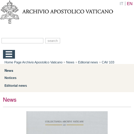
IT
EN
Home Page Archivio Apostolico Vaticano
»
News
»
Editorial news
»
CAV 103
News
Notices
Editorial news
News