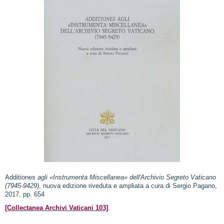
Additiones
agli «Instrumenta Miscellanea» dell'Archivio Segreto Vaticano
(7945-9429)
, nuova edizione riveduta e ampliata a cura di Sergio Pagano,
2017, pp. 654
[Collectanea Archivi Vaticani 103]
.