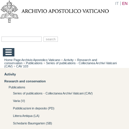
IT
EN
Home Page Archivio Apostolico Vaticano
»
Activity
»
Research and
conservation
»
Publications
»
Series of publications - Collectanea Archivi Vaticani
(CAV)
»
CAV 103
Activity
Research and conservation
Publications
Series of publications - Collectanea Archivi Vaticani (CAV)
Varia (V)
Pubblicazioni in deposito (PD)
Littera Antiqua (LA)
Schedario Baumgarten (SB)