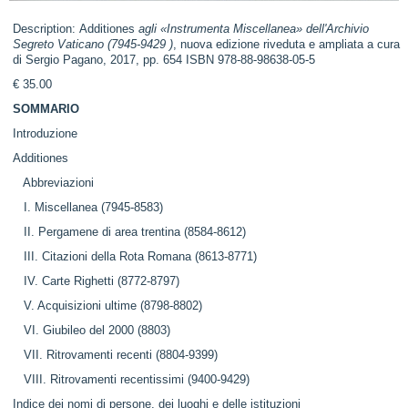
Description: Additiones
agli «Instrumenta Miscellanea» dell'Archivio
Segreto Vaticano (7945-9429 )
, nuova edizione riveduta e ampliata a cura
di Sergio Pagano, 2017, pp. 654 ISBN 978-88-98638-05-5
€ 35.00
SOMMARIO
Introduzione
Additiones
Abbreviazioni
I. Miscellanea (7945-8583)
II. Pergamene di area trentina (8584-8612)
III. Citazioni della Rota Romana (8613-8771)
IV. Carte Righetti (8772-8797)
V. Acquisizioni ultime (8798-8802)
VI. Giubileo del 2000 (8803)
VII. Ritrovamenti recenti (8804-9399)
VIII. Ritrovamenti recentissimi (9400-9429)
Indice dei nomi di persone, dei luoghi e delle istituzioni