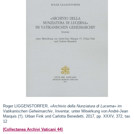
Roger LIGGENSTORFER,
«Archivio della Nunziatura di Lucerna» im
Vatikanischen Geheimarchiv
,
Inventar
, unter Mitwirkung von André-Jean
Marquis (†), Urban Fink und Carlotta Benedetti, 2017, pp. XXXV, 372, tav.
12
[Collectanea Archivi Vaticani 44]
.