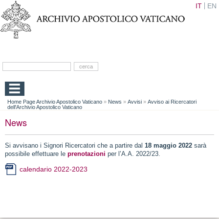
IT
EN
Home Page Archivio Apostolico Vaticano
»
News
»
Avvisi
»
Avviso ai Ricercatori
dell'Archivio Apostolico Vaticano
News
Si avvisano i Signori Ricercatori che a partire dal
18 maggio 2022
sarà
possibile effettuare le
prenotazioni
per l’A.A. 2022/23.
calendario 2022-2023