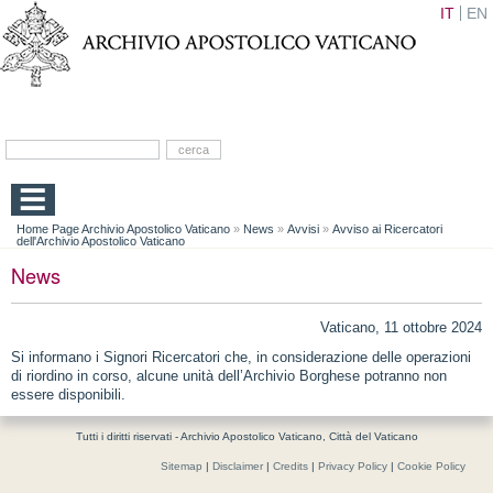
IT
EN
Home Page Archivio Apostolico Vaticano
»
News
»
Avvisi
»
Avviso ai Ricercatori
dell'Archivio Apostolico Vaticano
News
Vaticano, 11 ottobre 2024
Si informano i Signori Ricercatori che, in considerazione delle operazioni
di riordino in corso, alcune unità dell’Archivio Borghese potranno non
essere disponibili.
Tutti i diritti riservati - Archivio Apostolico Vaticano, Città del Vaticano
Sitemap
|
Disclaimer
|
Credits
|
Privacy Policy
|
Cookie Policy