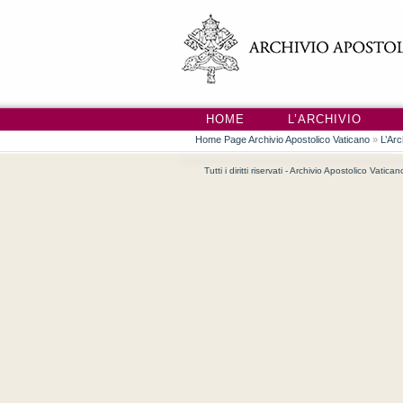
HOME
L’ARCHIVIO
Home Page Archivio Apostolico Vaticano
»
L’Arc
Tutti i diritti riservati - Archivio Apostolico Vatica