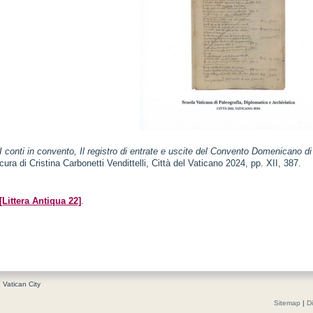
I conti in convento,
Il registro di entrate e uscite del Convento Domenicano 
cura di Cristina Carbonetti Vendittelli, Città del Vaticano 2024, pp. XII, 387.
[Littera Antiqua 22]
.
, Vatican City
Sitemap
|
D