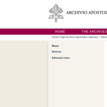
HOME
THE ARCHIVE
Home Page Archivio Apostolico Vaticano
»
New
News
Notices
Editorial news