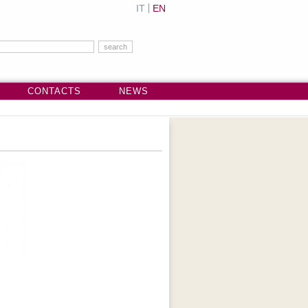
IT
EN
CONTACTS
NEWS