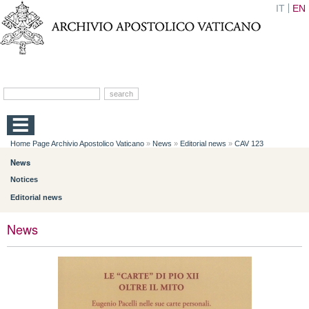
IT
EN
Home Page Archivio Apostolico Vaticano
»
News
»
Editorial news
»
CAV 123
News
Notices
Editorial news
News