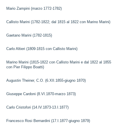
Mario Zampini (marzo 1772-1782)
Callisto Marini (1782-1822; dal 1815 al 1822 con Marino Marini)
Gaetano Marini (1782-1815)
Carlo Altieri (1809-1815 con Callisto Marini)
Marino Marini (1815-1822 con Callisto Marini e dal 1822 al 1855
con Pier Filippo Boatti)
Augustin Theiner, C.O. (6.XII.1855-giugno 1870)
Giuseppe Cardoni (8.VI.1870-marzo 1873)
Carlo Cristofori (14.IV.1873-13.I.1877)
Francesco Rosi Bernardini (17.I.1877-giugno 1879)