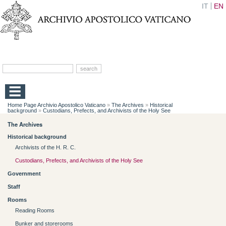
IT
EN
Home Page Archivio Apostolico Vaticano
»
The Archives
»
Historical
background
»
Custodians, Prefects, and Archivists of the Holy See
The Archives
Historical background
Archivists of the H. R. C.
Custodians, Prefects, and Archivists of the Holy See
Government
Staff
Rooms
Reading Rooms
Bunker and storerooms