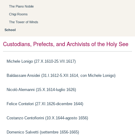
The Piano Nobile
Chigi Rooms
The Tower of Winds
School
Custodians, Prefects, and Archivists of the Holy See
Michele Lonigo (27.X.1610-25.VII.1617)
Baldassare Ansidei (31.I.1612-5.XII.1614, con Michele Lonigo)
Nicolò Alemanni (15.X.1614-luglio 1626)
Felice Contelori (27.XI.1626-dicembre 1644)
Costanzo Centofiorini (10.X.1644-agosto 1656)
Domenico Salvetti (settembre 1656-1665)