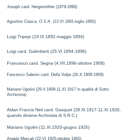
Joseph card. Hergenröther (1879-1890)
Agostino Ciasca, O.S.A. (13.VI.1891-luglio 1892)
Luigi Tripepi (19.IX.1892-maggio 1894)
Luigi card. Galimberti (25.VI.1894-1896)
Francesco card. Segna (4.VII.1896-ottobre 1908)
Fancesco Salesio card. Della Volpe (26.X.1908-1909)
Mariano Ugolini (29.V.1909-11.XI.1917 in qualità di Sotto
Archivista)
Aidan Francis Neil card. Gasquet (28.XI.1917-11.XI.1920,
quando diviene Archivista di S.R.C.)
Mariano Ugolini (11.XI.1920-giugno 1925)
Angelo Mercati (22.VI.1925-ottobre 1955)