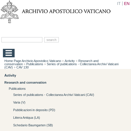
IT
EN
Home Page Archivio Apostolico Vaticano
»
Activity
»
Research and
conservation
»
Publications
»
Series of publications - Collectanea Archivi Vaticani
(CAV)
»
CAV 130
Activity
Research and conservation
Publications
Series of publications - Collectanea Archivi Vaticani (CAV)
Varia (V)
Pubblicazioni in deposito (PD)
Littera Antiqua (LA)
Schedario Baumgarten (SB)