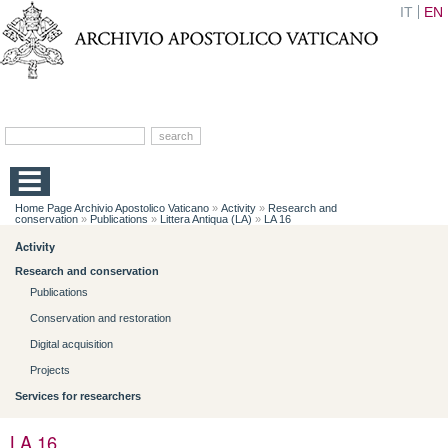
IT
EN
Home Page Archivio Apostolico Vaticano
»
Activity
»
Research and
conservation
»
Publications
»
Littera Antiqua (LA)
»
LA 16
Activity
Research and conservation
Publications
Conservation and restoration
Digital acquisition
Projects
Services for researchers
LA 16