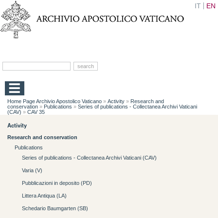
IT
EN
Home Page Archivio Apostolico Vaticano
»
Activity
»
Research and
conservation
»
Publications
»
Series of publications - Collectanea Archivi Vaticani
(CAV)
»
CAV 35
Activity
Research and conservation
Publications
Series of publications - Collectanea Archivi Vaticani (CAV)
Varia (V)
Pubblicazioni in deposito (PD)
Littera Antiqua (LA)
Schedario Baumgarten (SB)