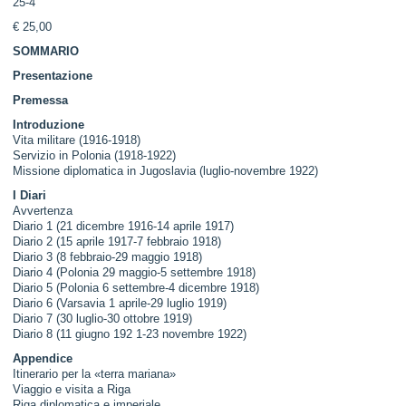
25-4
€ 25,00
SOMMARIO
Presentazione
Premessa
Introduzione
Vita militare (1916-1918)
Servizio in Polonia (1918-1922)
Missione diplomatica in Jugoslavia (luglio-novembre 1922)
I Diari
Avvertenza
Diario 1 (21 dicembre 1916-14 aprile 1917)
Diario 2 (15 aprile 1917-7 febbraio 1918)
Diario 3 (8 febbraio-29 maggio 1918)
Diario 4 (Polonia 29 maggio-5 settembre 1918)
Diario 5 (Polonia 6 settembre-4 dicembre 1918)
Diario 6 (Varsavia 1 aprile-29 luglio 1919)
Diario 7 (30 luglio-30 ottobre 1919)
Diario 8 (11 giugno 192 1-23 novembre 1922)
Appendice
Itinerario per la «terra mariana»
Viaggio e visita a Riga
Riga diplomatica e imperiale