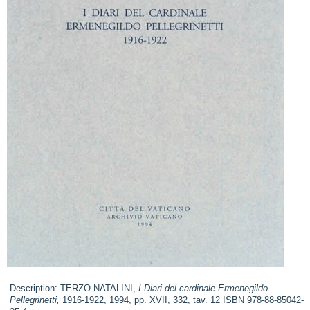
Description: TERZO NATALINI,
I Diari del cardinale Ermenegildo
Pellegrinetti,
1916-1922, 1994, pp. XVII, 332, tav. 12 ISBN 978-88-85042-